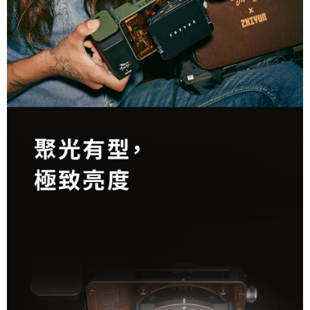
４．使用「AFTEE先享後付」時，將依據個別帳號之用戶狀況，依本公司即
時審查核予不同之上限額度；若仍有額度不足之情形，本公司將視審查結果
請求用戶進行身份認證。
５．嚴禁一人註冊多個帳號或使用他人資訊註冊。若發現惡意使用之情形，
恩沛科技股份有限公司將有權停止該用戶之使用額度並採取法律行動。