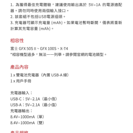
https://aftee.tw/terms/#terms3
３．未成年的使用者請事先徵得法定代理人或監護人之同意方可使用
「AFTEE先享後付」，若未經同意申辦者引起之損失，本公司不負相關責
任。
４．使用「AFTEE先享後付」時，將依據個別帳號之用戶狀況，依本公司即
時審查核予不同之上限額度；若仍有額度不足之情形，本公司將視審查結果
請求用戶進行身份認證。
５．嚴禁一人註冊多個帳號或使用他人資訊註冊。若發現惡意使用之情形，
恩沛科技股份有限公司將有權停止該用戶之使用額度並採取法律行動。