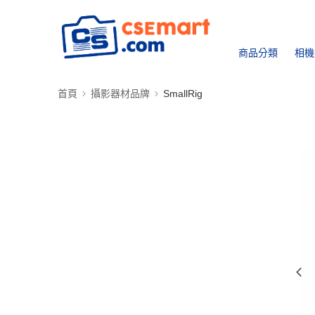
商品分類
相機
首頁
攝影器材品牌
SmallRig