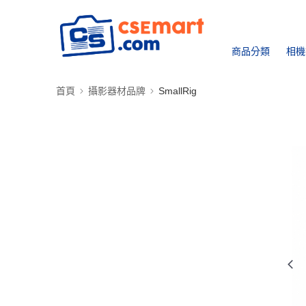
商品分類
相機
首頁
攝影器材品牌
SmallRig