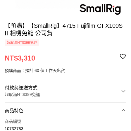
【預購】【SmallRig】4715 Fujifilm GFX100S
II 相機兔籠 公司貨
超取滿NT$399免運
NT$3,310
預購商品：預計 60 個工作天出貨
付款與運送方式
超取滿NT$399免運
付款方式
商品特色
信用卡一次付款
商品編號
信用卡分期付款
10732753