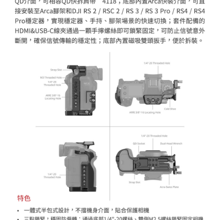
https://aftee.tw/terms/#terms3
３．未成年的使用者請事先徵得法定代理人或監護人之同意方可使用
「AFTEE先享後付」，若未經同意申辦者引起之損失，本公司不負相關責
任。
４．使用「AFTEE先享後付」時，將依據個別帳號之用戶狀況，依本公司即
時審查核予不同之上限額度；若仍有額度不足之情形，本公司將視審查結果
請求用戶進行身份認證。
５．嚴禁一人註冊多個帳號或使用他人資訊註冊。若發現惡意使用之情形，
恩沛科技股份有限公司將有權停止該用戶之使用額度並採取法律行動。