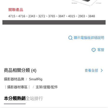
顯示電腦版詳細說明
客服
商品相關分類 (4)
查看全部
攝影器材品牌
SmallRig
｜攝影器材專區｜
支架/提籠/配件
本分類熱銷
全站排行