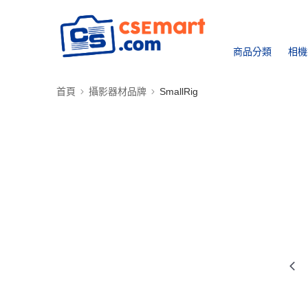
商品分類
相機
首頁
攝影器材品牌
SmallRig