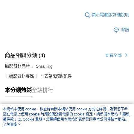
顯示電腦版詳細說明
客服
商品相關分類 (4)
查看全部
攝影器材品牌
SmallRig
｜攝影器材專區｜
支架/提籠/配件
本分類熱銷
全站排行
本網站中使用 cookie，欲查詢有關本網站使用 cookie 方式之詳情，及若您不希
熱門標籤
望在電腦上使用 cookie 時應如何變更電腦的 cookie 設定，請參閱本網站「
隱私
權條款
」之 Cookie 聲明。您繼續使用本網站即表示您同意本公司得按本網站使
用條款之 Cookie 聲明使用 cookie。
了解更多 >