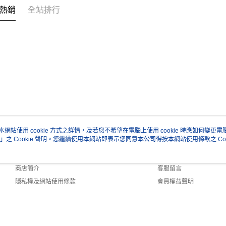
熱銷
全站排行
本網站使用 cookie 方式之詳情，及若您不希望在電腦上使用 cookie 時應如何變更電腦的
」之 Cookie 聲明。您繼續使用本網站即表示您同意本公司得按本網站使用條款之 Coo
關於我們
客服資訊
品牌故事
購物說明
商店簡介
客服留言
隱私權及網站使用條款
會員權益聲明
聯絡我們