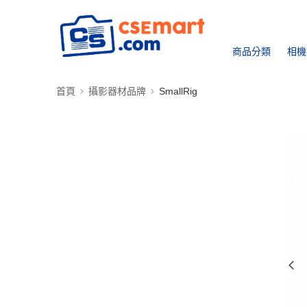
商品分類
相機
首頁
攝影器材品牌
SmallRig