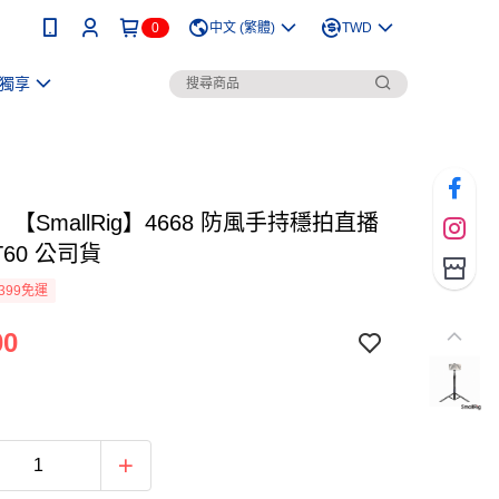
0
中文 (繁體)
TWD
獨享
【SmallRig】4668 防風手持穩拍直播
T60 公司貨
399免運
00