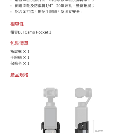
https://aftee.tw/terms/#terms3
３．未成年的使用者請事先徵得法定代理人或監護人之同意方可使用
「AFTEE先享後付」，若未經同意申辦者引起之損失，本公司不負相關責
任。
４．使用「AFTEE先享後付」時，將依據個別帳號之用戶狀況，依本公司即
時審查核予不同之上限額度；若仍有額度不足之情形，本公司將視審查結果
請求用戶進行身份認證。
５．嚴禁一人註冊多個帳號或使用他人資訊註冊。若發現惡意使用之情形，
恩沛科技股份有限公司將有權停止該用戶之使用額度並採取法律行動。