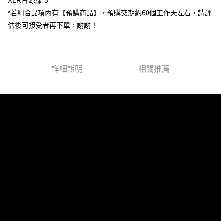
XLR音源線*3
ATM付款
AFTEE先享後付是「在收到商品之後才付款」的支付方式。 讓您購物簡單
*若組合品項內有【預購商品】，預購交期約60個工作天左右，請評
便利好安心！
１．簡單：不需註冊會員、不需綁卡、不需儲值。
估後可接受者再下單，謝謝！
運送方式
２．便利：只要手機號碼，簡訊認證，即可結帳。
３．安心：先確認商品／服務後，再付款。
宅配
每筆NT$75，滿NT$399(含以上)免運費
【「AFTEE先享後付」結帳流程】
１．於結帳方式選擇「AFTEE先享後付」後，將跳轉至「AFTEE先享後付」
詳細說明
相關推薦
付款後門市自取
結帳頁面，進行簡訊認證並確認金額後，即可完成結帳。
２．訂單成立數日內，您將收到繳費通知簡訊。
免運費
３．收到繳費通知簡訊後14天內，點擊此簡訊中的連結，可透過四大超商／
ATM／網路銀行／等多元方式進行付款，方視為交易完成。
※ 請注意：結帳手續完成當下不需立刻繳費，但若您需要取消訂單，請聯絡
購買商品的店家。未經商家同意取消之訂單仍視為有效，需透過AFTEE先享
後付繳納相關費用。
※ 交易是否成功請以「AFTEE先享後付 」之結帳頁面顯示為準，若有關於
是否繳費成功／繳費後需取消欲退款等相關疑問，請聯繫「AFTEE先享後付
客戶支援中心」
https://netprotections.freshdesk.com/support/home
【注意事項】
１．透過由恩沛科技股份有限公司提供之「AFTEE先享後付」服務完成之交
易，需依本服務之必要範圍內提供個人資料，並將交易相關給付款項請求債
權轉讓予恩沛科技股份有限公司。
２．關於個人資料處理事宜，請瀏覽以下網址：
https://aftee.tw/terms/#terms3