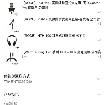
【RODE】PODMIC 廣播級動圈式麥克風│可搭Caster
Pro 直播用 公司貨
x3
【RODE】PSA1+ 桌邊懸臂式麥克風架-專業版 公司貨
x3
【RODE】NTH-100 耳罩式監聽耳機 公司貨
x3
【Warm Audio】Pro 系列 XLR – XLR 麥克風線 公司貨
3米
x3
付款與運送方式
宅配滿NT$399免運
付款方式
商品特色
信用卡一次付款
商品編號