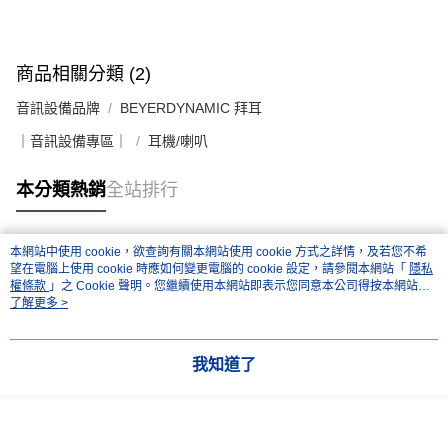
商品相關分類 (2)
音訊設備品牌
BEYERDYNAMIC 拜耳
｜音訊設備專區｜
耳機/喇叭
本分類熱銷
全站排行
本網站中使用 cookie，欲查詢有關本網站使用 cookie 方式之詳情，及若您不希
熱門標籤
望在電腦上使用 cookie 時應如何變更電腦的 cookie 設定，請參閱本網站「
隱私
權條款
」之 Cookie 聲明。您繼續使用本網站即表示您同意本公司得按本網站使
用條款之 Cookie 聲明使用 cookie。
了解更多 >
我知道了