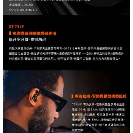
「AFTEE先享後付」，若未經同意申辦者引起之損失，本公司不負相關責
任。
４．使用「AFTEE先享後付」時，將依據個別帳號之用戶狀況，依本公司即
時審查核予不同之上限額度；若仍有額度不足之情形，本公司將視審查結果
請求用戶進行身份認證。
５．嚴禁一人註冊多個帳號或使用他人資訊註冊。若發現惡意使用之情形，
恩沛科技股份有限公司將有權停止該用戶之使用額度並採取法律行動。