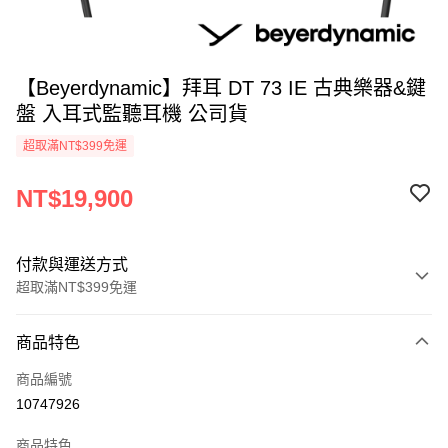
【Beyerdynamic】拜耳 DT 73 IE 古典樂器&鍵
盤 入耳式監聽耳機 公司貨
超取滿NT$399免運
NT$19,900
付款與運送方式
超取滿NT$399免運
付款方式
商品特色
信用卡一次付款
商品編號
信用卡分期付款
10747926
3 期 0 利率 每期
NT$6,633
21家銀行
商品特色