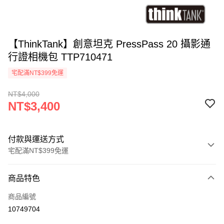
【ThinkTank】創意坦克 PressPass 20 攝影通
行證相機包 TTP710471
宅配滿NT$399免運
NT$4,000
NT$3,400
付款與運送方式
宅配滿NT$399免運
付款方式
商品特色
信用卡一次付款
商品編號
信用卡分期付款
10749704
3 期 0 利率 每期
NT$1,133
21家銀行