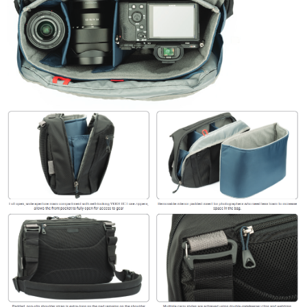
４．使用「AFTEE先享後付」時，將依據個別帳號之用戶狀況，依本公司即
時審查核予不同之上限額度；若仍有額度不足之情形，本公司將視審查結果
請求用戶進行身份認證。
５．嚴禁一人註冊多個帳號或使用他人資訊註冊。若發現惡意使用之情形，
恩沛科技股份有限公司將有權停止該用戶之使用額度並採取法律行動。