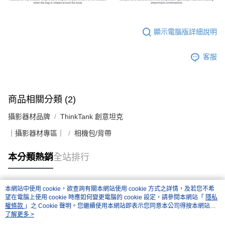
顯示電腦版詳細說明
客服
商品相關分類 (2)
攝影器材品牌
ThinkTank 創意坦克
｜攝影器材專區｜
相機包/背帶
本分類熱銷
全站排行
本網站中使用 cookie，欲查詢有關本網站使用 cookie 方式之詳情，及若您不希
熱門標籤
望在電腦上使用 cookie 時應如何變更電腦的 cookie 設定，請參閱本網站「
隱私
權條款
」之 Cookie 聲明。您繼續使用本網站即表示您同意本公司得按本網站使
用條款之 Cookie 聲明使用 cookie。
了解更多 >