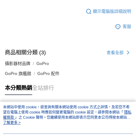
顯示電腦版詳細說明
客服
商品相關分類 (3)
查看全部
攝影器材品牌
GoPro
GoPro 旗艦館
GoPro 配件
本分類熱銷
全站排行
本網站中使用 cookie，欲查詢有關本網站使用 cookie 方式之詳情，及若您不希
熱門標籤
望在電腦上使用 cookie 時應如何變更電腦的 cookie 設定，請參閱本網站「
隱私
權條款
」之 Cookie 聲明。您繼續使用本網站即表示您同意本公司得按本網站使
用條款之 Cookie 聲明使用 cookie。
了解更多 >