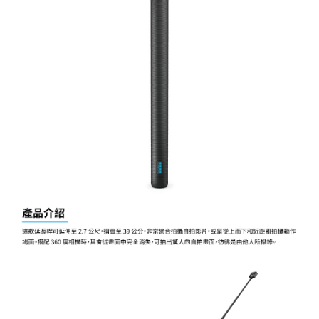
「AFTEE先享後付」，若未經同意申辦者引起之損失，本公司不負相關責
任。
４．使用「AFTEE先享後付」時，將依據個別帳號之用戶狀況，依本公司即
時審查核予不同之上限額度；若仍有額度不足之情形，本公司將視審查結果
請求用戶進行身份認證。
５．嚴禁一人註冊多個帳號或使用他人資訊註冊。若發現惡意使用之情形，
恩沛科技股份有限公司將有權停止該用戶之使用額度並採取法律行動。