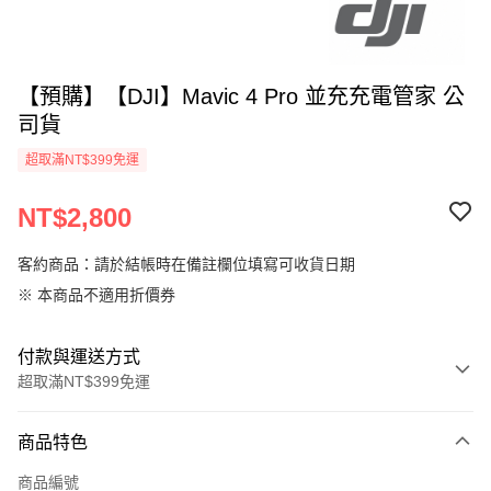
【預購】【DJI】Mavic 4 Pro 並充充電管家 公
司貨
超取滿NT$399免運
NT$2,800
客約商品：請於結帳時在備註欄位填寫可收貨日期
※ 本商品不適用折價券
付款與運送方式
超取滿NT$399免運
付款方式
商品特色
信用卡一次付款
商品編號