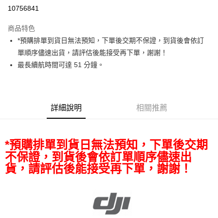
信用卡分期付款
10756841
3 期 0 利率 每期
NT$2,000
21家銀行
商品特色
6 期 0 利率 每期
NT$1,000
21家銀行
合作金庫商業銀行
第一商業銀行
*預購排單到貨日無法預知，下單後交期不保證，到貨後會依訂
華南商業銀行
彰化商業銀行
12 期 0 利率 每期
NT$500
21家銀行
合作金庫商業銀行
第一商業銀行
單順序儘速出貨，請評估後能接受再下單，謝謝！
上海商業儲蓄銀行
台北富邦商業銀行
華南商業銀行
彰化商業銀行
合作金庫商業銀行
第一商業銀行
超商取貨付款
國泰世華商業銀行
兆豐國際商業銀行
最長續航時間可達 51 分鐘。
上海商業儲蓄銀行
台北富邦商業銀行
華南商業銀行
彰化商業銀行
臺灣中小企業銀行
台中商業銀行
國泰世華商業銀行
兆豐國際商業銀行
LINE Pay
上海商業儲蓄銀行
台北富邦商業銀行
匯豐（台灣）商業銀行
華泰商業銀行
臺灣中小企業銀行
台中商業銀行
國泰世華商業銀行
兆豐國際商業銀行
聯邦商業銀行
遠東國際商業銀行
匯豐（台灣）商業銀行
華泰商業銀行
Apple Pay
臺灣中小企業銀行
台中商業銀行
元大商業銀行
永豐商業銀行
詳細說明
相關推薦
聯邦商業銀行
遠東國際商業銀行
匯豐（台灣）商業銀行
華泰商業銀行
玉山商業銀行
星展（台灣）商業銀行
街口支付
元大商業銀行
永豐商業銀行
聯邦商業銀行
遠東國際商業銀行
台新國際商業銀行
中國信託商業銀行
玉山商業銀行
星展（台灣）商業銀行
元大商業銀行
永豐商業銀行
台灣樂天信用卡公司
悠遊付
台新國際商業銀行
中國信託商業銀行
*預購排單到貨日無法預知，下單後交期
玉山商業銀行
星展（台灣）商業銀行
台灣樂天信用卡公司
台新國際商業銀行
中國信託商業銀行
不保證，到貨後會依訂單順序儘速出
Google Pay
台灣樂天信用卡公司
貨，請評估後能接受再下單，謝謝！
全支付
全盈+PAY
AFTEE先享後付