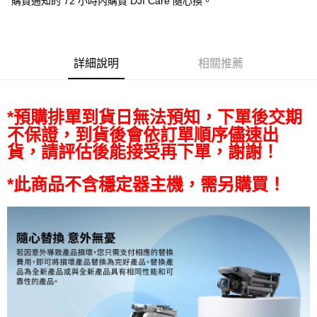
購買通知的 72 小時內購買 DJI Care 隨心換。
AFTEE先享後付
相關說明
【關於「AFTEE先享後付」】
ATM付款
AFTEE先享後付是「在收到商品之後才付款」的支付方式。 讓您購物簡單
便利好安心！
詳細說明
相關推薦
１．簡單：不需註冊會員、不需綁卡、不需儲值。
運送方式
２．便利：只要手機號碼，簡訊認證，即可結帳。
３．安心：先確認商品／服務後，再付款。
全家取貨付款
*預購排單到貨日無法預知，下單後交期
每筆NT$60，滿NT$399(含以上)免運費
【「AFTEE先享後付」結帳流程】
不保證，到貨後會依訂單順序儘速出
１．於結帳方式選擇「AFTEE先享後付」後，將跳轉至「AFTEE先享後付」
貨，請評估後能接受再下單，謝謝！
萊爾富取貨付款
結帳頁面，進行簡訊認證並確認金額後，即可完成結帳。
２．訂單成立數日內，您將收到繳費通知簡訊。
每筆NT$60，滿NT$399(含以上)免運費
３．收到繳費通知簡訊後14天內，點擊此簡訊中的連結，可透過四大超商／
*此商品不含穩定器主機，需另購買！
ATM／網路銀行／等多元方式進行付款，方視為交易完成。
7-11取貨付款
※ 請注意：結帳手續完成當下不需立刻繳費，但若您需要取消訂單，請聯絡
每筆NT$60，滿NT$399(含以上)免運費
購買商品的店家。未經商家同意取消之訂單仍視為有效，需透過AFTEE先享
後付繳納相關費用。
宅配
※ 交易是否成功請以「AFTEE先享後付 」之結帳頁面顯示為準，若有關於
是否繳費成功／繳費後需取消欲退款等相關疑問，請聯繫「AFTEE先享後付
每筆NT$75，滿NT$399(含以上)免運費
客戶支援中心」
https://netprotections.freshdesk.com/support/home
付款後門市自取
【注意事項】
１．透過由恩沛科技股份有限公司提供之「AFTEE先享後付」服務完成之交
免運費