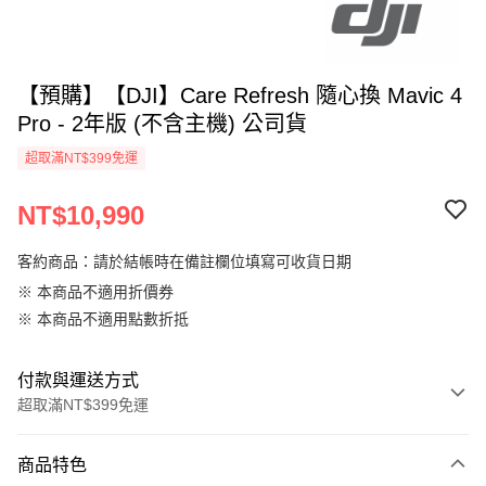
【預購】【DJI】Care Refresh 隨心換 Mavic 4
Pro - 2年版 (不含主機) 公司貨
超取滿NT$399免運
NT$10,990
客約商品：請於結帳時在備註欄位填寫可收貨日期
※ 本商品不適用折價券
※ 本商品不適用點數折抵
付款與運送方式
超取滿NT$399免運
付款方式
商品特色
信用卡一次付款