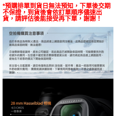
【關於「AFTEE先享後付」】
*預購排單到貨日無法預知，下單後交期
ATM付款
AFTEE先享後付是「在收到商品之後才付款」的支付方式。 讓您購物簡單
不保證，到貨後會依訂單順序儘速出
便利好安心！
貨，請評估後能接受再下單，謝謝！
１．簡單：不需註冊會員、不需綁卡、不需儲值。
運送方式
２．便利：只要手機號碼，簡訊認證，即可結帳。
３．安心：先確認商品／服務後，再付款。
宅配
每筆NT$75，滿NT$399(含以上)免運費
【「AFTEE先享後付」結帳流程】
１．於結帳方式選擇「AFTEE先享後付」後，將跳轉至「AFTEE先享後付」
付款後門市自取
結帳頁面，進行簡訊認證並確認金額後，即可完成結帳。
２．訂單成立數日內，您將收到繳費通知簡訊。
免運費
３．收到繳費通知簡訊後14天內，點擊此簡訊中的連結，可透過四大超商／
ATM／網路銀行／等多元方式進行付款，方視為交易完成。
※ 請注意：結帳手續完成當下不需立刻繳費，但若您需要取消訂單，請聯絡
購買商品的店家。未經商家同意取消之訂單仍視為有效，需透過AFTEE先享
後付繳納相關費用。
※ 交易是否成功請以「AFTEE先享後付 」之結帳頁面顯示為準，若有關於
是否繳費成功／繳費後需取消欲退款等相關疑問，請聯繫「AFTEE先享後付
客戶支援中心」
https://netprotections.freshdesk.com/support/home
【注意事項】
１．透過由恩沛科技股份有限公司提供之「AFTEE先享後付」服務完成之交
易，需依本服務之必要範圍內提供個人資料，並將交易相關給付款項請求債
權轉讓予恩沛科技股份有限公司。
２．關於個人資料處理事宜，請瀏覽以下網址：