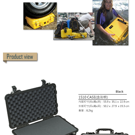
「AFTEE先享後付」，若未經同意申辦者引起之損失，本公司不負相關責
任。
４．使用「AFTEE先享後付」時，將依據個別帳號之用戶狀況，依本公司即
時審查核予不同之上限額度；若仍有額度不足之情形，本公司將視審查結果
請求用戶進行身份認證。
５．嚴禁一人註冊多個帳號或使用他人資訊註冊。若發現惡意使用之情形，
恩沛科技股份有限公司將有權停止該用戶之使用額度並採取法律行動。