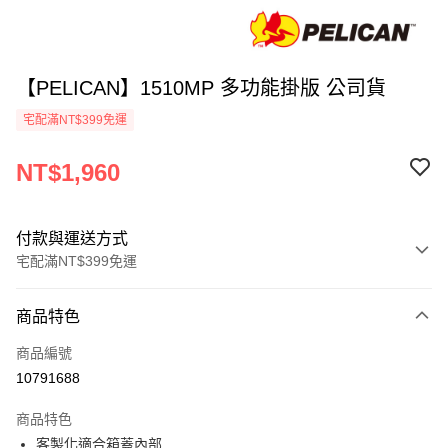
【PELICAN】1510MP 多功能掛版 公司貨
宅配滿NT$399免運
NT$1,960
付款與運送方式
宅配滿NT$399免運
付款方式
商品特色
信用卡一次付款
商品編號
信用卡分期付款
10791688
3 期 0 利率 每期
NT$653
21家銀行
商品特色
6 期 0 利率 每期
NT$326
21家銀行
合作金庫商業銀行
第一商業銀行
客製化適合箱蓋內部