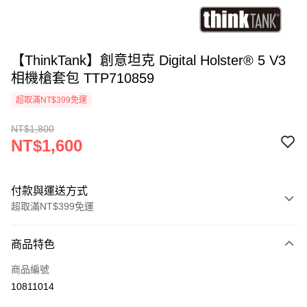
【ThinkTank】創意坦克 Digital Holster® 5 V3
相機槍套包 TTP710859
超取滿NT$399免運
NT$1,800
NT$1,600
付款與運送方式
超取滿NT$399免運
付款方式
商品特色
信用卡一次付款
商品編號
信用卡分期付款
10811014
3 期 0 利率 每期
NT$533
21家銀行