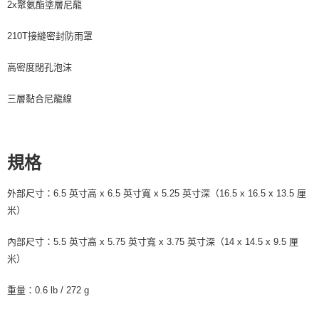
2x聚氨酯塗層尼龍
210T接縫密封防雨罩
高密度閉孔泡沫
三層黏合尼龍線
規格
外部尺寸：6.5 英寸高 x 6.5 英寸寬 x 5.25 英寸深（16.5 x 16.5 x 13.5 厘
米）
內部尺寸：5.5 英寸高 x 5.75 英寸寬 x 3.75 英寸深（14 x 14.5 x 9.5 厘
米）
重量：0.6 lb / 272 g