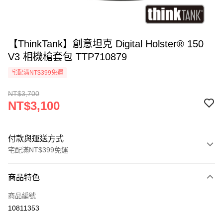
【ThinkTank】創意坦克 Digital Holster® 150
V3 相機槍套包 TTP710879
宅配滿NT$399免運
NT$3,700
NT$3,100
付款與運送方式
宅配滿NT$399免運
付款方式
商品特色
信用卡一次付款
商品編號
信用卡分期付款
10811353
3 期 0 利率 每期
NT$1,033
21家銀行