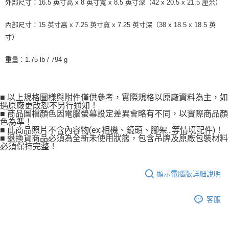
外部尺寸：16.5 英寸高 x 8 英寸寬 x 8.5 英寸深（42 x 20.5 x 21.5 厘米）
內部尺寸：15 英寸高 x 7.25 英寸寬 x 7.25 英寸深（38 x 18.5 x 18.5 英
寸）
重量：1.75 lb / 794 g
■ 以上規格圖樣與附件僅供參考，實際規格以原廠資料為主，如
遇原廠更改恕不另行通知！
■ 商品圖檔顏色因電腦螢幕設定差異會略有不同，以實際商品顏
色為準！
■ 此商品照片不含內容物(ex:相機、鏡頭、腳架...等情境配件)！
■ 退換貨商品必須為全新未使用狀態，包含吊牌及原廠包裝材料
必須保持完整！
顯示電腦版詳細說明
客服