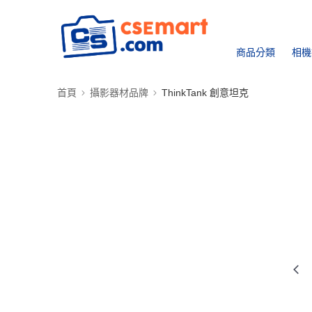
商品分類
相機
首頁
攝影器材品牌
ThinkTank 創意坦克