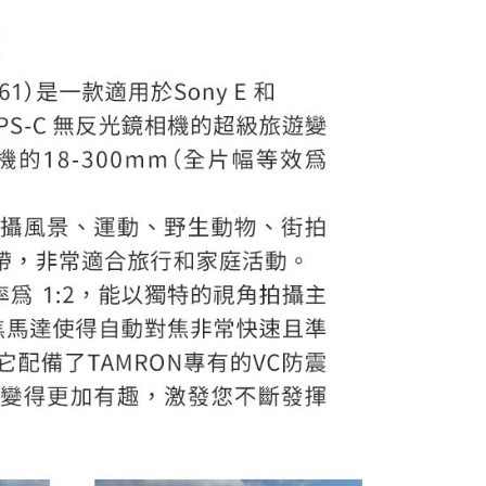
AFTEE先享後付」時，將依據個別帳號之用戶狀況，依本公司
核予不同之上限額度；若仍有額度不足之情形，本公司將視審查
用戶進行身份認證。
一人註冊多個帳號或使用他人資訊註冊。若發現惡意使用之情
科技股份有限公司將有權停止該用戶之使用額度並採取法律行