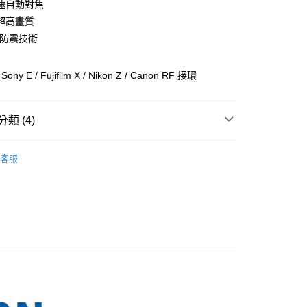
 0 利率 每期
NT$1,583
21家銀行
高速自動對焦
庫商業銀行
第一商業銀行
業儲蓄銀行
台北富邦商業銀行
業銀行
彰化商業銀行
超高畫質
庫商業銀行
第一商業銀行
付款
華商業銀行
兆豐國際商業銀行
業儲蓄銀行
台北富邦商業銀行
C防震技術
業銀行
彰化商業銀行
小企業銀行
台中商業銀行
華商業銀行
兆豐國際商業銀行
業儲蓄銀行
台北富邦商業銀行
台灣）商業銀行
華泰商業銀行
小企業銀行
台中商業銀行
華商業銀行
兆豐國際商業銀行
業銀行
遠東國際商業銀行
 E / Fujifilm X / Nikon Z / Canon RF 接環
台灣）商業銀行
華泰商業銀行
小企業銀行
台中商業銀行
業銀行
永豐商業銀行
業銀行
遠東國際商業銀行
台灣）商業銀行
華泰商業銀行
業銀行
星展（台灣）商業銀行
業銀行
永豐商業銀行
業銀行
遠東國際商業銀行
際商業銀行
中國信託商業銀行
類 (4)
業銀行
星展（台灣）商業銀行
業銀行
永豐商業銀行
天信用卡公司
際商業銀行
中國信託商業銀行
業銀行
星展（台灣）商業銀行
品牌
TAMRON
天信用卡公司
際商業銀行
中國信託商業銀行
y
客服
天信用卡公司
頭專區｜
鏡頭/望遠鏡
頭專區｜
TAMRON 鏡頭
 旗艦館
專業鏡頭
享後付
FTEE先享後付」】
先享後付是「在收到商品之後才付款」的支付方式。 讓您購物簡單
心！
：不需註冊會員、不需綁卡、不需儲值。