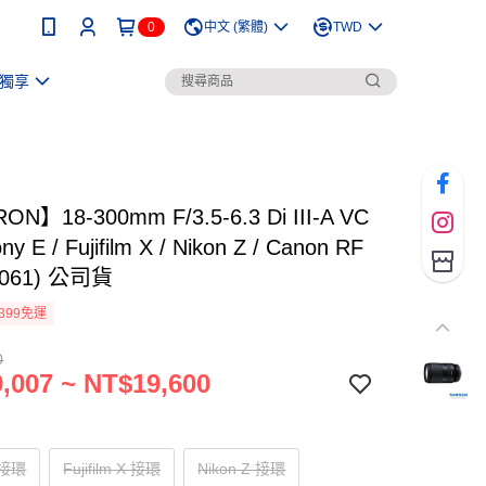
0
中文 (繁體)
TWD
獨享
N】18-300mm F/3.5-6.3 Di III-A VC
y E / Fujifilm X / Nikon Z / Canon RF
061) 公司貨
399免運
0
,007 ~ NT$19,600
 接環
Fujifilm X 接環
Nikon Z 接環