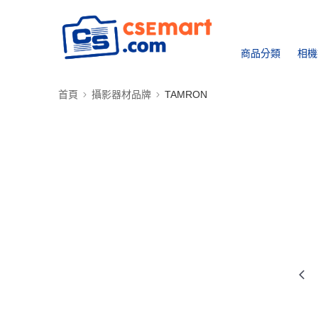
商品分類
相機
首頁
攝影器材品牌
TAMRON