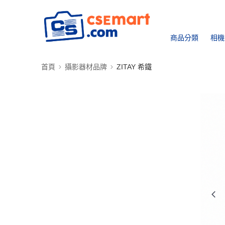
商品分類
相機
首頁
攝影器材品牌
ZITAY 希鐵