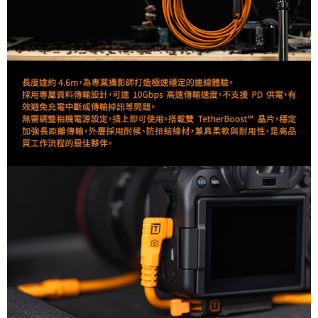
２．關於個人資料處理事宜，請瀏覽以下網址：
https://aftee.tw/terms/#terms3
３．未成年的使用者請事先徵得法定代理人或監護人之同意方可使用
「AFTEE先享後付」，若未經同意申辦者引起之損失，本公司不負相關責
任。
４．使用「AFTEE先享後付」時，將依據個別帳號之用戶狀況，依本公司即
時審查核予不同之上限額度；若仍有額度不足之情形，本公司將視審查結果
請求用戶進行身份認證。
５．嚴禁一人註冊多個帳號或使用他人資訊註冊。若發現惡意使用之情形，
恩沛科技股份有限公司將有權停止該用戶之使用額度並採取法律行動。