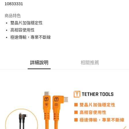
信用卡分期付款
10833331
3 期 0 利率 每期
NT$966
21家銀行
商品特色
6 期 0 利率 每期
NT$483
21家銀行
合作金庫商業銀行
第一商業銀行
雙晶片加強穩定性
華南商業銀行
彰化商業銀行
12 期 0 利率 每期
NT$241
21家銀行
合作金庫商業銀行
第一商業銀行
高相容使用性
上海商業儲蓄銀行
台北富邦商業銀行
華南商業銀行
彰化商業銀行
合作金庫商業銀行
第一商業銀行
超商取貨付款
國泰世華商業銀行
兆豐國際商業銀行
極速傳輸，專業不斷線
上海商業儲蓄銀行
台北富邦商業銀行
華南商業銀行
彰化商業銀行
臺灣中小企業銀行
台中商業銀行
國泰世華商業銀行
兆豐國際商業銀行
LINE Pay
上海商業儲蓄銀行
台北富邦商業銀行
匯豐（台灣）商業銀行
華泰商業銀行
臺灣中小企業銀行
台中商業銀行
國泰世華商業銀行
兆豐國際商業銀行
聯邦商業銀行
遠東國際商業銀行
匯豐（台灣）商業銀行
華泰商業銀行
Apple Pay
臺灣中小企業銀行
台中商業銀行
元大商業銀行
永豐商業銀行
詳細說明
相關推薦
聯邦商業銀行
遠東國際商業銀行
匯豐（台灣）商業銀行
華泰商業銀行
玉山商業銀行
星展（台灣）商業銀行
街口支付
元大商業銀行
永豐商業銀行
聯邦商業銀行
遠東國際商業銀行
台新國際商業銀行
中國信託商業銀行
玉山商業銀行
星展（台灣）商業銀行
元大商業銀行
永豐商業銀行
台灣樂天信用卡公司
悠遊付
台新國際商業銀行
中國信託商業銀行
玉山商業銀行
星展（台灣）商業銀行
台灣樂天信用卡公司
台新國際商業銀行
中國信託商業銀行
Google Pay
台灣樂天信用卡公司
全支付
全盈+PAY
AFTEE先享後付