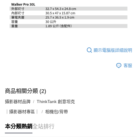
顯示電腦版詳細說明
客服
商品相關分類 (2)
攝影器材品牌
ThinkTank 創意坦克
｜攝影器材專區｜
相機包/背帶
本分類熱銷
全站排行