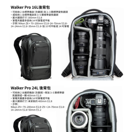
https://aftee.tw/terms/#terms3
３．未成年的使用者請事先徵得法定代理人或監護人之同意方可使用
「AFTEE先享後付」，若未經同意申辦者引起之損失，本公司不負相關責
任。
４．使用「AFTEE先享後付」時，將依據個別帳號之用戶狀況，依本公司即
時審查核予不同之上限額度；若仍有額度不足之情形，本公司將視審查結果
請求用戶進行身份認證。
５．嚴禁一人註冊多個帳號或使用他人資訊註冊。若發現惡意使用之情形，
恩沛科技股份有限公司將有權停止該用戶之使用額度並採取法律行動。