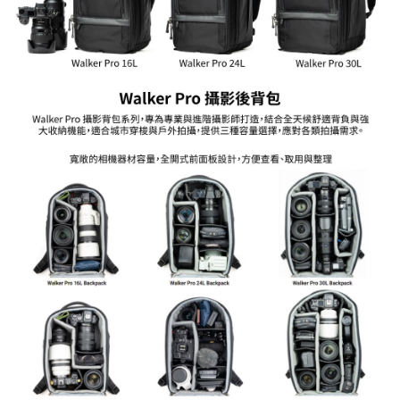
【關於「AFTEE先享後付」】
ATM付款
AFTEE先享後付是「在收到商品之後才付款」的支付方式。 讓您購物簡單
便利好安心！
１．簡單：不需註冊會員、不需綁卡、不需儲值。
運送方式
２．便利：只要手機號碼，簡訊認證，即可結帳。
３．安心：先確認商品／服務後，再付款。
宅配
每筆NT$75，滿NT$399(含以上)免運費
【「AFTEE先享後付」結帳流程】
１．於結帳方式選擇「AFTEE先享後付」後，將跳轉至「AFTEE先享後付」
付款後門市自取
結帳頁面，進行簡訊認證並確認金額後，即可完成結帳。
２．訂單成立數日內，您將收到繳費通知簡訊。
免運費
３．收到繳費通知簡訊後14天內，點擊此簡訊中的連結，可透過四大超商／
ATM／網路銀行／等多元方式進行付款，方視為交易完成。
※ 請注意：結帳手續完成當下不需立刻繳費，但若您需要取消訂單，請聯絡
購買商品的店家。未經商家同意取消之訂單仍視為有效，需透過AFTEE先享
後付繳納相關費用。
※ 交易是否成功請以「AFTEE先享後付 」之結帳頁面顯示為準，若有關於
是否繳費成功／繳費後需取消欲退款等相關疑問，請聯繫「AFTEE先享後付
客戶支援中心」
https://netprotections.freshdesk.com/support/home
【注意事項】
１．透過由恩沛科技股份有限公司提供之「AFTEE先享後付」服務完成之交
易，需依本服務之必要範圍內提供個人資料，並將交易相關給付款項請求債
權轉讓予恩沛科技股份有限公司。
２．關於個人資料處理事宜，請瀏覽以下網址：