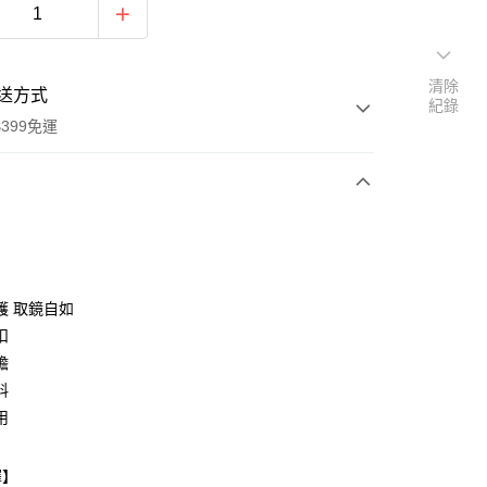
清除
送方式
紀錄
399免運
次付款
期付款
0 利率 每期
NT$350
21家銀行
護 取鏡自如
0 利率 每期
NT$175
21家銀行
庫商業銀行
第一商業銀行
扣
業銀行
彰化商業銀行
 0 利率 每期
NT$87
21家銀行
膽
庫商業銀行
第一商業銀行
業儲蓄銀行
台北富邦商業銀行
業銀行
彰化商業銀行
料
庫商業銀行
第一商業銀行
華商業銀行
兆豐國際商業銀行
業儲蓄銀行
台北富邦商業銀行
用
業銀行
彰化商業銀行
小企業銀行
台中商業銀行
華商業銀行
兆豐國際商業銀行
業儲蓄銀行
台北富邦商業銀行
台灣）商業銀行
華泰商業銀行
小企業銀行
台中商業銀行
華商業銀行
兆豐國際商業銀行
業銀行
遠東國際商業銀行
擇】
台灣）商業銀行
華泰商業銀行
小企業銀行
台中商業銀行