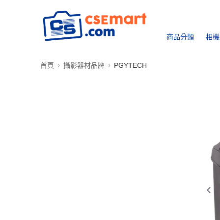
商品分類
相機
首頁
攝影器材品牌
PGYTECH