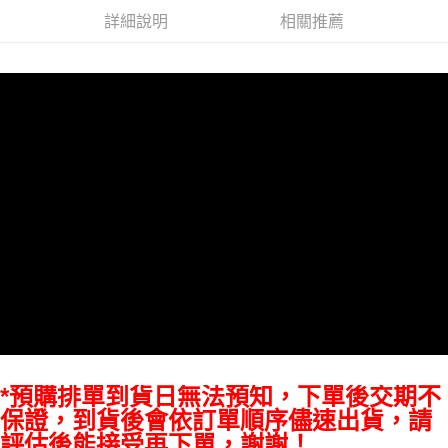
AFTEE先享後付
詳細說明
相關推薦
相關說明
【關於「AFTEE先享後付」】
ATM付款
AFTEE先享後付是「在收到商品之後才付款」的支付方式。 讓您購物簡單
便利好安心！
１．簡單：不需註冊會員、不需綁卡、不需儲值。
運送方式
２．便利：只要手機號碼，簡訊認證，即可結帳。
３．安心：先確認商品／服務後，再付款。
宅配
每筆NT$75，滿NT$399(含以上)免運費
【「AFTEE先享後付」結帳流程】
１．於結帳方式選擇「AFTEE先享後付」後，將跳轉至「AFTEE先享後付」
付款後門市自取
結帳頁面，進行簡訊認證並確認金額後，即可完成結帳。
２．訂單成立數日內，您將收到繳費通知簡訊。
免運費
３．收到繳費通知簡訊後14天內，點擊此簡訊中的連結，可透過四大超商／
ATM／網路銀行／等多元方式進行付款，方視為交易完成。
※ 請注意：結帳手續完成當下不需立刻繳費，但若您需要取消訂單，請聯絡
購買商品的店家。未經商家同意取消之訂單仍視為有效，需透過AFTEE先享
後付繳納相關費用。
※ 交易是否成功請以「AFTEE先享後付 」之結帳頁面顯示為準，若有關於
是否繳費成功／繳費後需取消欲退款等相關疑問，請聯繫「AFTEE先享後付
客戶支援中心」
https://netprotections.freshdesk.com/support/home
*預購排單到貨日無法預知，下單後交期不
【注意事項】
保證，到貨後會依訂單順序儘速出貨，請
１．透過由恩沛科技股份有限公司提供之「AFTEE先享後付」服務完成之交
評估後能接受再下單，謝謝！
易，需依本服務之必要範圍內提供個人資料，並將交易相關給付款項請求債