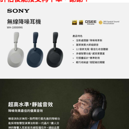
權轉讓予恩沛科技股份有限公司。
２．關於個人資料處理事宜，請瀏覽以下網址：
https://aftee.tw/terms/#terms3
３．未成年的使用者請事先徵得法定代理人或監護人之同意方可使用
「AFTEE先享後付」，若未經同意申辦者引起之損失，本公司不負相關責
任。
４．使用「AFTEE先享後付」時，將依據個別帳號之用戶狀況，依本公司即
時審查核予不同之上限額度；若仍有額度不足之情形，本公司將視審查結果
請求用戶進行身份認證。
５．嚴禁一人註冊多個帳號或使用他人資訊註冊。若發現惡意使用之情形，
恩沛科技股份有限公司將有權停止該用戶之使用額度並採取法律行動。