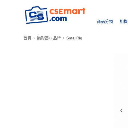
商品分類
相機
首頁
攝影器材品牌
SmallRig