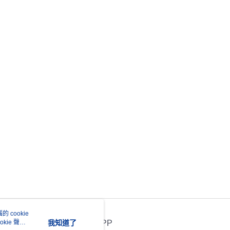
 cookie
kie 聲明
我知道了
官方APP