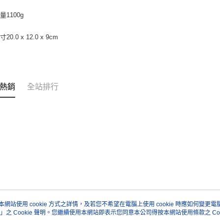
重量
1100g
尺寸
20.0 x 12.0 x 9cm
熱銷
全站排行
本網站使用 cookie 方式之詳情，及若您不希望在電腦上使用 cookie 時應如何變更電腦的
」之 Cookie 聲明。您繼續使用本網站即表示您同意本公司得按本網站使用條款之 Coo
關於我們
客服資訊