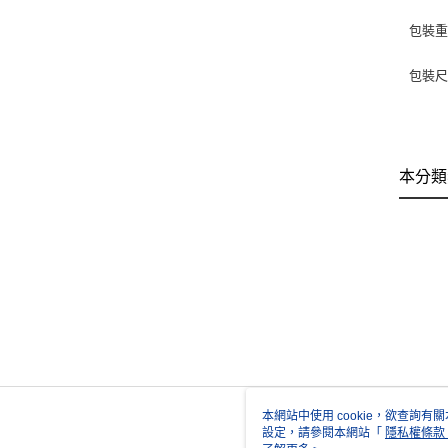
包裝
包裝
本分類
本網站中使用 cookie，欲查詢有關
設定，請參閱本網站「
隱私權條款