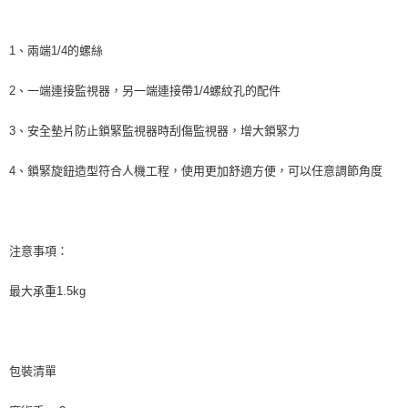
【關於「AFTEE先享後付」】
ATM付款
AFTEE先享後付是「在收到商品之後才付款」的支付方式。 讓您購物簡單
便利好安心！
1、兩端1/4的螺絲
１．簡單：不需註冊會員、不需綁卡、不需儲值。
運送方式
２．便利：只要手機號碼，簡訊認證，即可結帳。
３．安心：先確認商品／服務後，再付款。
全家取貨付款
2、一端連接監視器，另一端連接帶1/4螺紋孔的配件
每筆NT$60，滿NT$399(含以上)免運費
【「AFTEE先享後付」結帳流程】
3、安全墊片防止鎖緊監視器時刮傷監視器，增大鎖緊力
１．於結帳方式選擇「AFTEE先享後付」後，將跳轉至「AFTEE先享後付」
萊爾富取貨付款
結帳頁面，進行簡訊認證並確認金額後，即可完成結帳。
２．訂單成立數日內，您將收到繳費通知簡訊。
4、鎖緊旋鈕造型符合人機工程，使用更加舒適方便，可以任意調節角度
每筆NT$60，滿NT$399(含以上)免運費
３．收到繳費通知簡訊後14天內，點擊此簡訊中的連結，可透過四大超商／
ATM／網路銀行／等多元方式進行付款，方視為交易完成。
7-11取貨付款
※ 請注意：結帳手續完成當下不需立刻繳費，但若您需要取消訂單，請聯絡
每筆NT$60，滿NT$399(含以上)免運費
購買商品的店家。未經商家同意取消之訂單仍視為有效，需透過AFTEE先享
後付繳納相關費用。
注意事項：
宅配
※ 交易是否成功請以「AFTEE先享後付 」之結帳頁面顯示為準，若有關於
是否繳費成功／繳費後需取消欲退款等相關疑問，請聯繫「AFTEE先享後付
每筆NT$75，滿NT$399(含以上)免運費
最大承重1.5kg
客戶支援中心」
https://netprotections.freshdesk.com/support/home
付款後門市自取
【注意事項】
１．透過由恩沛科技股份有限公司提供之「AFTEE先享後付」服務完成之交
免運費
易，需依本服務之必要範圍內提供個人資料，並將交易相關給付款項請求債
包裝清單
權轉讓予恩沛科技股份有限公司。
２．關於個人資料處理事宜，請瀏覽以下網址：