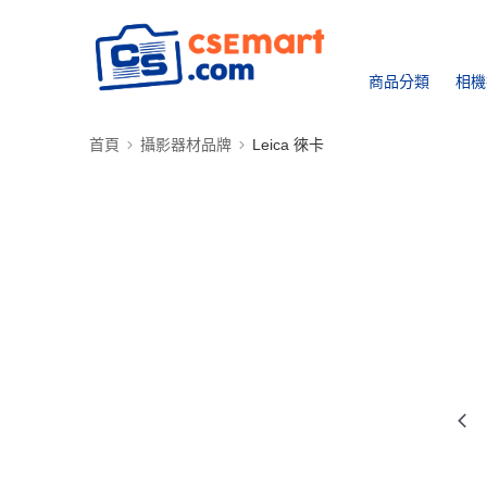
商品分類
相機
首頁
攝影器材品牌
Leica 徠卡