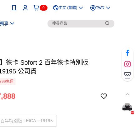
0
中文 (繁體)
TWD
獨享
a】徠卡 Sofort 2 百年徠卡特別版
-19195 公司貨
399免運
,888
 2 百年特別版 LEICA－19195