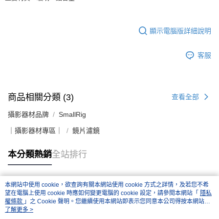
顯示電腦版詳細說明
客服
商品相關分類 (3)
查看全部
攝影器材品牌
SmallRig
｜攝影器材專區｜
鏡片濾鏡
本分類熱銷
全站排行
本網站中使用 cookie，欲查詢有關本網站使用 cookie 方式之詳情，及若您不希
熱門標籤
望在電腦上使用 cookie 時應如何變更電腦的 cookie 設定，請參閱本網站「
隱私
權條款
」之 Cookie 聲明。您繼續使用本網站即表示您同意本公司得按本網站使
用條款之 Cookie 聲明使用 cookie。
了解更多 >