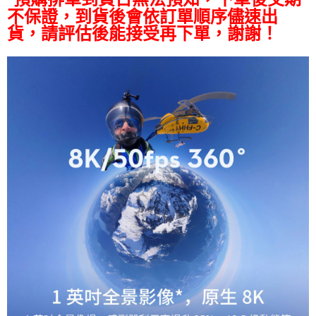
不保證，到貨後會依訂單順序儘速出
AFTEE先享後付
貨，請評估後能接受再下單，謝謝！
相關說明
【關於「AFTEE先享後付」】
ATM付款
AFTEE先享後付是「在收到商品之後才付款」的支付方式。 讓您購物簡單
便利好安心！
１．簡單：不需註冊會員、不需綁卡、不需儲值。
運送方式
２．便利：只要手機號碼，簡訊認證，即可結帳。
３．安心：先確認商品／服務後，再付款。
全家取貨付款
每筆NT$60，滿NT$399(含以上)免運費
【「AFTEE先享後付」結帳流程】
１．於結帳方式選擇「AFTEE先享後付」後，將跳轉至「AFTEE先享後付」
萊爾富取貨付款
結帳頁面，進行簡訊認證並確認金額後，即可完成結帳。
２．訂單成立數日內，您將收到繳費通知簡訊。
每筆NT$60，滿NT$399(含以上)免運費
３．收到繳費通知簡訊後14天內，點擊此簡訊中的連結，可透過四大超商／
ATM／網路銀行／等多元方式進行付款，方視為交易完成。
7-11取貨付款
※ 請注意：結帳手續完成當下不需立刻繳費，但若您需要取消訂單，請聯絡
每筆NT$60，滿NT$399(含以上)免運費
購買商品的店家。未經商家同意取消之訂單仍視為有效，需透過AFTEE先享
後付繳納相關費用。
宅配
※ 交易是否成功請以「AFTEE先享後付 」之結帳頁面顯示為準，若有關於
是否繳費成功／繳費後需取消欲退款等相關疑問，請聯繫「AFTEE先享後付
每筆NT$75，滿NT$399(含以上)免運費
客戶支援中心」
https://netprotections.freshdesk.com/support/home
付款後門市自取
【注意事項】