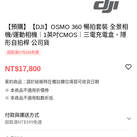
【預購】【DJI】OSMO 360 暢拍套裝 全景相
機/運動相機｜1英吋CMOS｜三電充電盒、隱
形自拍桿 公司貨
超取滿NT$399免運
NT$17,800
客約商品：請於結帳時在備註欄位填寫可收貨日期
※ 本商品不適用折價券
※ 本商品不適用點數折抵
付款與運送方式
超取滿NT$399免運
付款方式