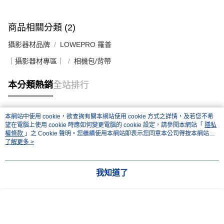
商品相關分類 (2)
攝影器材品牌
LOWEPRO 羅普
｜攝影器材專區｜
相機包/背帶
本分類熱銷
全站排行
本網站中使用 cookie，欲查詢有關本網站使用 cookie 方式之詳情，及若您不希
熱門標籤
望在電腦上使用 cookie 時應如何變更電腦的 cookie 設定，請參閱本網站「
隱私
權條款
」之 Cookie 聲明。您繼續使用本網站即表示您同意本公司得按本網站使
用條款之 Cookie 聲明使用 cookie。
了解更多 >
我知道了