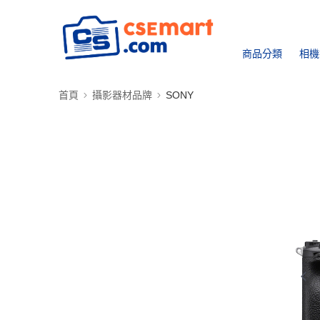
商品分類
相機
首頁
攝影器材品牌
SONY