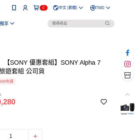
0
中文 (繁體)
TWD
獨享
【SONY 優惠套組】SONY Alpha 7
新旅遊套組 公司貨
399免運
0
,280