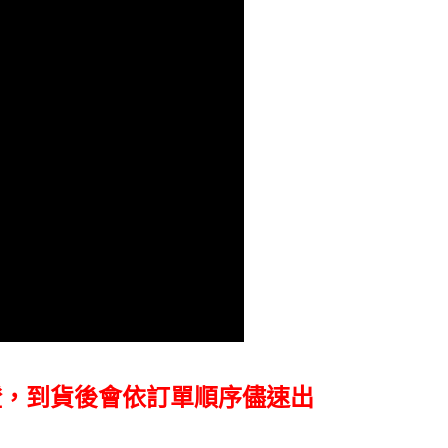
費通知簡訊後14天內，點擊此簡訊中的連結，可透過四大超商
網路銀行／等多元方式進行付款，方視為交易完成。
：結帳手續完成當下不需立刻繳費，但若您需要取消訂單，請聯
的店家。未經商家同意取消之訂單仍視為有效，需透過AFTEE
繳納相關費用。
否成功請以「AFTEE先享後付 」之結帳頁面顯示為準，若有關於
功／繳費後需取消欲退款等相關疑問，請聯繫「AFTEE先享後
援中心」
https://netprotections.freshdesk.com/support/home
項】
恩沛科技股份有限公司提供之「AFTEE先享後付」服務完成之
依本服務之必要範圍內提供個人資料，並將交易相關給付款項請
讓予恩沛科技股份有限公司。
個人資料處理事宜，請瀏覽以下網址：
ee.tw/terms/#terms3
年的使用者請事先徵得法定代理人或監護人之同意方可使用
E先享後付」，若未經同意申辦者引起之損失，本公司不負相關責
AFTEE先享後付」時，將依據個別帳號之用戶狀況，依本公司
核予不同之上限額度；若仍有額度不足之情形，本公司將視審查
用戶進行身份認證。
一人註冊多個帳號或使用他人資訊註冊。若發現惡意使用之情
證，到貨後會依訂單順序儘速出
科技股份有限公司將有權停止該用戶之使用額度並採取法律行