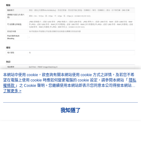
本網站中使用 cookie，欲查詢有關本網站使用 cookie 方式之詳情，及若您不希
望在電腦上使用 cookie 時應如何變更電腦的 cookie 設定，請參閱本網站「
隱私
權條款
」之 Cookie 聲明。您繼續使用本網站即表示您同意本公司得按本網站使
用條款之 Cookie 聲明使用 cookie。
了解更多 >
我知道了