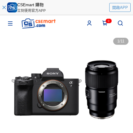
CSEmart 購物
開啟APP
立刻使用官方APP
0
1
/
11