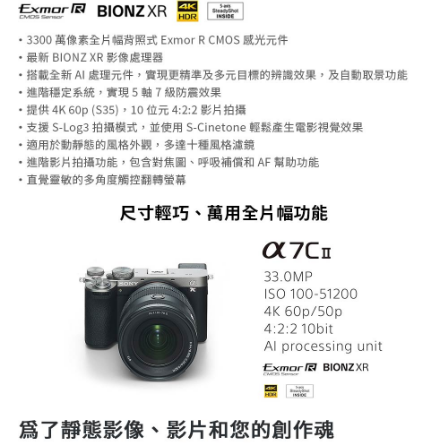
https://aftee.tw/terms/#terms3
３．未成年的使用者請事先徵得法定代理人或監護人之同意方可使用
「AFTEE先享後付」，若未經同意申辦者引起之損失，本公司不負相關責
任。
４．使用「AFTEE先享後付」時，將依據個別帳號之用戶狀況，依本公司即
時審查核予不同之上限額度；若仍有額度不足之情形，本公司將視審查結果
請求用戶進行身份認證。
５．嚴禁一人註冊多個帳號或使用他人資訊註冊。若發現惡意使用之情形，
恩沛科技股份有限公司將有權停止該用戶之使用額度並採取法律行動。