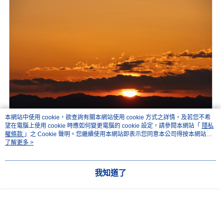
本網站中使用 cookie，欲查詢有關本網站使用 cookie 方式之詳情，及若您不希
望在電腦上使用 cookie 時應如何變更電腦的 cookie 設定，請參閱本網站「
隱私
權條款
」之 Cookie 聲明。您繼續使用本網站即表示您同意本公司得按本網站使
用條款之 Cookie 聲明使用 cookie。
了解更多 >
我知道了