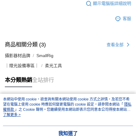
顯示電腦版詳細說明
客服
商品相關分類 (3)
查看全部
攝影器材品牌
SmallRig
｜燈光設備專區｜
柔光工具
本分類熱銷
全站排行
本網站中使用 cookie，欲查詢有關本網站使用 cookie 方式之詳情，及若您不希
熱門標籤
望在電腦上使用 cookie 時應如何變更電腦的 cookie 設定，請參閱本網站「
隱私
權條款
」之 Cookie 聲明。您繼續使用本網站即表示您同意本公司得按本網站使
用條款之 Cookie 聲明使用 cookie。
了解更多 >
我知道了