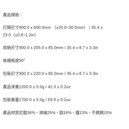
產品規格：
打開尺寸
900.0 x 600.0mm （±20.0~30.0mm） / 35.4 x
23.0（±0.8~1.2in）
收納尺寸
900.0 x 205.0 x 85.0mm / 35.4 x 8.7 x 3.3in
格柵角度
90°
包裝尺寸
900.0 x 220.0 x 85.0mm / 35.4 x 8.7 x 3.3in
產品淨重
1200.0 ± 5.0g / 42.3 ± 0.2oz
包裝重量
1700.0 ± 5.0g / 59.9 ± 0.2oz
產品材質
尼龍36%、滌綸25%、鋁16%、鐵13%、不銹鋼10%