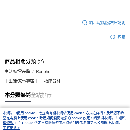
顯示電腦版詳細說明
客服
商品相關分類 (2)
生活/家電品牌
Renpho
｜生活/家電專區｜
按摩器材
本分類熱銷
全站排行
本網站中使用 cookie，欲查詢有關本網站使用 cookie 方式之詳情，及若您不希
熱門標籤
望在電腦上使用 cookie 時應如何變更電腦的 cookie 設定，請參閱本網站「
隱私
權條款
」之 Cookie 聲明。您繼續使用本網站即表示您同意本公司得按本網站使
用條款之 Cookie 聲明使用 cookie。
了解更多 >