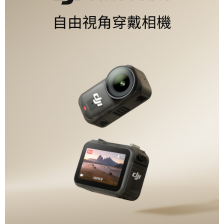
權轉讓予恩沛科技股份有限公司。
２．關於個人資料處理事宜，請瀏覽以下網址：
https://aftee.tw/terms/#terms3
３．未成年的使用者請事先徵得法定代理人或監護人之同意方可使用
「AFTEE先享後付」，若未經同意申辦者引起之損失，本公司不負相關責
任。
４．使用「AFTEE先享後付」時，將依據個別帳號之用戶狀況，依本公司即
時審查核予不同之上限額度；若仍有額度不足之情形，本公司將視審查結果
請求用戶進行身份認證。
５．嚴禁一人註冊多個帳號或使用他人資訊註冊。若發現惡意使用之情形，
恩沛科技股份有限公司將有權停止該用戶之使用額度並採取法律行動。