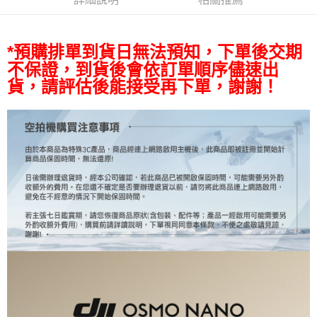
相關說明
【關於「AFTEE先享後付」】
ATM付款
AFTEE先享後付是「在收到商品之後才付款」的支付方式。 讓您購物簡單
*預購排單到貨日無法預知，下單後交期
便利好安心！
不保證，到貨後會依訂單順序儘速出
１．簡單：不需註冊會員、不需綁卡、不需儲值。
運送方式
２．便利：只要手機號碼，簡訊認證，即可結帳。
貨，請評估後能接受再下單，謝謝！
３．安心：先確認商品／服務後，再付款。
宅配
每筆NT$75，滿NT$399(含以上)免運費
【「AFTEE先享後付」結帳流程】
１．於結帳方式選擇「AFTEE先享後付」後，將跳轉至「AFTEE先享後付」
付款後門市自取
結帳頁面，進行簡訊認證並確認金額後，即可完成結帳。
２．訂單成立數日內，您將收到繳費通知簡訊。
免運費
３．收到繳費通知簡訊後14天內，點擊此簡訊中的連結，可透過四大超商／
ATM／網路銀行／等多元方式進行付款，方視為交易完成。
※ 請注意：結帳手續完成當下不需立刻繳費，但若您需要取消訂單，請聯絡
購買商品的店家。未經商家同意取消之訂單仍視為有效，需透過AFTEE先享
後付繳納相關費用。
※ 交易是否成功請以「AFTEE先享後付 」之結帳頁面顯示為準，若有關於
是否繳費成功／繳費後需取消欲退款等相關疑問，請聯繫「AFTEE先享後付
客戶支援中心」
https://netprotections.freshdesk.com/support/home
【注意事項】
１．透過由恩沛科技股份有限公司提供之「AFTEE先享後付」服務完成之交
易，需依本服務之必要範圍內提供個人資料，並將交易相關給付款項請求債