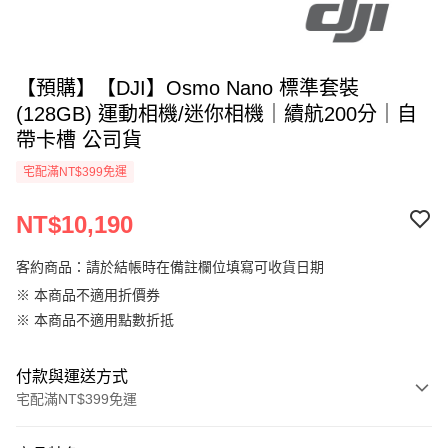
【預購】【DJI】Osmo Nano 標準套裝
(128GB) 運動相機/迷你相機｜續航200分｜自
帶卡槽 公司貨
宅配滿NT$399免運
NT$10,190
客約商品：請於結帳時在備註欄位填寫可收貨日期
※ 本商品不適用折價券
※ 本商品不適用點數折抵
付款與運送方式
宅配滿NT$399免運
付款方式