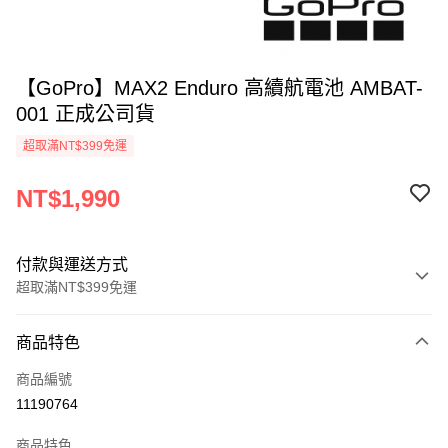
【GoPro】MAX2 Enduro 高續航電池 AMBAT-
001 正成公司貨
超取滿NT$399免運
NT$1,990
付款與運送方式
超取滿NT$399免運
付款方式
商品特色
信用卡一次付款
商品編號
信用卡分期付款
11190764
3 期 0 利率 每期
NT$663
21家銀行
商品特色