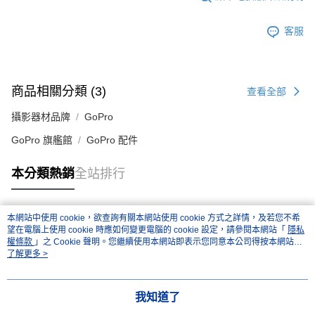
客服
商品相關分類 (3)
查看全部
攝影器材品牌
GoPro
GoPro 旗艦館
GoPro 配件
本分類熱銷
全站排行
本網站中使用 cookie，欲查詢有關本網站使用 cookie 方式之詳情，及若您不希
熱門標籤
望在電腦上使用 cookie 時應如何變更電腦的 cookie 設定，請參閱本網站「
隱私
權條款
」之 Cookie 聲明。您繼續使用本網站即表示您同意本公司得按本網站使
用條款之 Cookie 聲明使用 cookie。
了解更多 >
我知道了