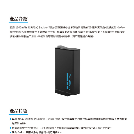
「AFTEE先享後付」，若未經同意申辦者引起之損失，本公司不負相關責
任。
４．使用「AFTEE先享後付」時，將依據個別帳號之用戶狀況，依本公司即
時審查核予不同之上限額度；若仍有額度不足之情形，本公司將視審查結果
請求用戶進行身份認證。
５．嚴禁一人註冊多個帳號或使用他人資訊註冊。若發現惡意使用之情形，
恩沛科技股份有限公司將有權停止該用戶之使用額度並採取法律行動。