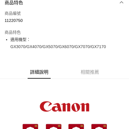
商品特色
信用卡一次付款
商品編號
信用卡分期付款
11220750
3 期 0 利率 每期
NT$296
21家銀行
商品特色
6 期 0 利率 每期
NT$148
21家銀行
合作金庫商業銀行
第一商業銀行
適用機型：
華南商業銀行
彰化商業銀行
12 期 0 利率 每期
NT$74
21家銀行
合作金庫商業銀行
第一商業銀行
GX3070/GX4070/GX5070/GX6070/GX7070/GX7170
上海商業儲蓄銀行
台北富邦商業銀行
華南商業銀行
彰化商業銀行
合作金庫商業銀行
第一商業銀行
超商取貨付款
國泰世華商業銀行
兆豐國際商業銀行
上海商業儲蓄銀行
台北富邦商業銀行
華南商業銀行
彰化商業銀行
臺灣中小企業銀行
台中商業銀行
國泰世華商業銀行
兆豐國際商業銀行
LINE Pay
上海商業儲蓄銀行
台北富邦商業銀行
匯豐（台灣）商業銀行
華泰商業銀行
臺灣中小企業銀行
台中商業銀行
國泰世華商業銀行
兆豐國際商業銀行
聯邦商業銀行
遠東國際商業銀行
詳細說明
相關推薦
匯豐（台灣）商業銀行
華泰商業銀行
Apple Pay
臺灣中小企業銀行
台中商業銀行
元大商業銀行
永豐商業銀行
聯邦商業銀行
遠東國際商業銀行
匯豐（台灣）商業銀行
華泰商業銀行
玉山商業銀行
星展（台灣）商業銀行
街口支付
元大商業銀行
永豐商業銀行
聯邦商業銀行
遠東國際商業銀行
台新國際商業銀行
中國信託商業銀行
玉山商業銀行
星展（台灣）商業銀行
元大商業銀行
永豐商業銀行
台灣樂天信用卡公司
悠遊付
台新國際商業銀行
中國信託商業銀行
玉山商業銀行
星展（台灣）商業銀行
台灣樂天信用卡公司
台新國際商業銀行
中國信託商業銀行
Google Pay
台灣樂天信用卡公司
全支付
全盈+PAY