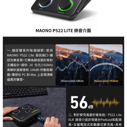
ATM付款
AFTEE先享後付是「在收到商品之後才付款」的支付方式。 讓您購物簡單
便利好安心！
１．簡單：不需註冊會員、不需綁卡、不需儲值。
運送方式
２．便利：只要手機號碼，簡訊認證，即可結帳。
３．安心：先確認商品／服務後，再付款。
全家取貨付款
每筆NT$60，滿NT$399(含以上)免運費
【「AFTEE先享後付」結帳流程】
１．於結帳方式選擇「AFTEE先享後付」後，將跳轉至「AFTEE先享後付」
萊爾富取貨付款
結帳頁面，進行簡訊認證並確認金額後，即可完成結帳。
２．訂單成立數日內，您將收到繳費通知簡訊。
每筆NT$60，滿NT$399(含以上)免運費
３．收到繳費通知簡訊後14天內，點擊此簡訊中的連結，可透過四大超商／
ATM／網路銀行／等多元方式進行付款，方視為交易完成。
7-11取貨付款
※ 請注意：結帳手續完成當下不需立刻繳費，但若您需要取消訂單，請聯絡
每筆NT$60，滿NT$399(含以上)免運費
購買商品的店家。未經商家同意取消之訂單仍視為有效，需透過AFTEE先享
後付繳納相關費用。
宅配
※ 交易是否成功請以「AFTEE先享後付 」之結帳頁面顯示為準，若有關於
是否繳費成功／繳費後需取消欲退款等相關疑問，請聯繫「AFTEE先享後付
每筆NT$75，滿NT$399(含以上)免運費
客戶支援中心」
https://netprotections.freshdesk.com/support/home
付款後門市自取
【注意事項】
１．透過由恩沛科技股份有限公司提供之「AFTEE先享後付」服務完成之交
免運費
易，需依本服務之必要範圍內提供個人資料，並將交易相關給付款項請求債
權轉讓予恩沛科技股份有限公司。
２．關於個人資料處理事宜，請瀏覽以下網址：
https://aftee.tw/terms/#terms3