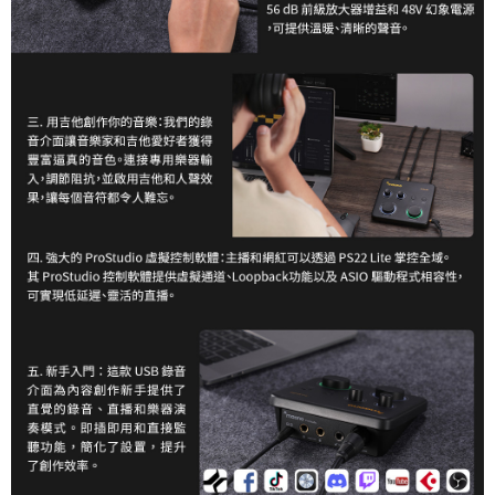
３．未成年的使用者請事先徵得法定代理人或監護人之同意方可使用
「AFTEE先享後付」，若未經同意申辦者引起之損失，本公司不負相關責
任。
４．使用「AFTEE先享後付」時，將依據個別帳號之用戶狀況，依本公司即
時審查核予不同之上限額度；若仍有額度不足之情形，本公司將視審查結果
請求用戶進行身份認證。
５．嚴禁一人註冊多個帳號或使用他人資訊註冊。若發現惡意使用之情形，
恩沛科技股份有限公司將有權停止該用戶之使用額度並採取法律行動。