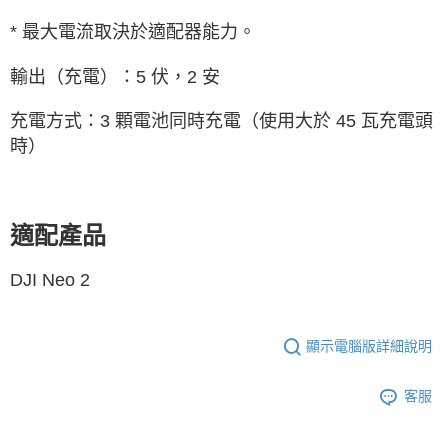
* 最大電流取決於適配器能力。
輸出（充電）：5 伏，2 安
充電方式：3 顆電池同時充電（使用大於 45 瓦充電頭
時）
適配產品
DJI Neo 2
顯示電腦版詳細說明
客服