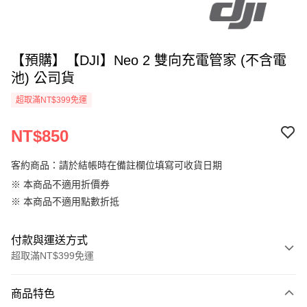
【預購】【DJI】Neo 2 雙向充電管家 (不含電
池) 公司貨
超取滿NT$399免運
NT$850
客約商品：請於結帳時在備註欄位填寫可收貨日期
※ 本商品不適用折價券
※ 本商品不適用點數折抵
付款與運送方式
超取滿NT$399免運
付款方式
商品特色
信用卡一次付款