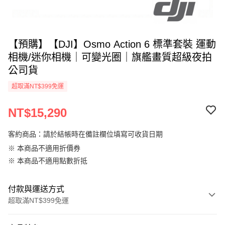
【預購】【DJI】Osmo Action 6 標準套裝 運動
相機/迷你相機｜可變光圈｜旗艦畫質超級夜拍
公司貨
超取滿NT$399免運
NT$15,290
客約商品：請於結帳時在備註欄位填寫可收貨日期
※ 本商品不適用折價券
※ 本商品不適用點數折抵
付款與運送方式
超取滿NT$399免運
付款方式