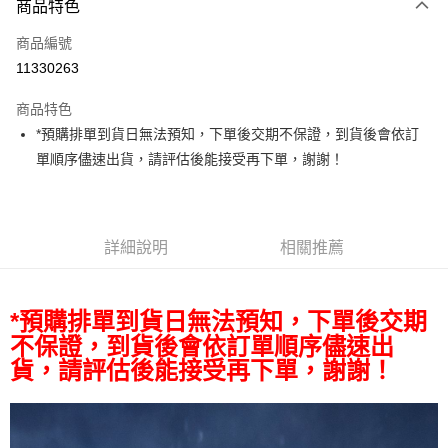
商品特色
信用卡一次付款
商品編號
信用卡分期付款
11330263
3 期 0 利率 每期
NT$5,096
21家銀行
商品特色
6 期 0 利率 每期
NT$2,548
21家銀行
合作金庫商業銀行
第一商業銀行
*預購排單到貨日無法預知，下單後交期不保證，到貨後會依訂
華南商業銀行
彰化商業銀行
12 期 0 利率 每期
NT$1,274
21家銀行
合作金庫商業銀行
第一商業銀行
單順序儘速出貨，請評估後能接受再下單，謝謝！
上海商業儲蓄銀行
台北富邦商業銀行
華南商業銀行
彰化商業銀行
合作金庫商業銀行
第一商業銀行
超商取貨付款
國泰世華商業銀行
兆豐國際商業銀行
上海商業儲蓄銀行
台北富邦商業銀行
華南商業銀行
彰化商業銀行
臺灣中小企業銀行
台中商業銀行
國泰世華商業銀行
兆豐國際商業銀行
LINE Pay
上海商業儲蓄銀行
台北富邦商業銀行
匯豐（台灣）商業銀行
華泰商業銀行
臺灣中小企業銀行
台中商業銀行
國泰世華商業銀行
兆豐國際商業銀行
聯邦商業銀行
遠東國際商業銀行
詳細說明
相關推薦
匯豐（台灣）商業銀行
華泰商業銀行
Apple Pay
臺灣中小企業銀行
台中商業銀行
元大商業銀行
永豐商業銀行
聯邦商業銀行
遠東國際商業銀行
匯豐（台灣）商業銀行
華泰商業銀行
玉山商業銀行
星展（台灣）商業銀行
街口支付
元大商業銀行
永豐商業銀行
聯邦商業銀行
遠東國際商業銀行
台新國際商業銀行
中國信託商業銀行
*預購排單到貨日無法預知，下單後交期
玉山商業銀行
星展（台灣）商業銀行
元大商業銀行
永豐商業銀行
台灣樂天信用卡公司
悠遊付
台新國際商業銀行
中國信託商業銀行
不保證，到貨後會依訂單順序儘速出
玉山商業銀行
星展（台灣）商業銀行
台灣樂天信用卡公司
貨，請評估後能接受再下單，謝謝！
台新國際商業銀行
中國信託商業銀行
Google Pay
台灣樂天信用卡公司
全支付
全盈+PAY