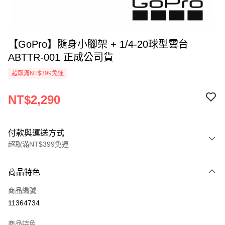
【GoPro】隨身小腳架 + 1/4-20球型雲台
ABTTR-001 正成公司貨
超取滿NT$399免運
NT$2,290
付款與運送方式
超取滿NT$399免運
付款方式
商品特色
信用卡一次付款
商品編號
信用卡分期付款
11364734
3 期 0 利率 每期
NT$763
21家銀行
商品特色