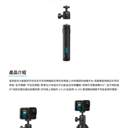
「AFTEE先享後付」，若未經同意申辦者引起之損失，本公司不負相關責
任。
４．使用「AFTEE先享後付」時，將依據個別帳號之用戶狀況，依本公司即
時審查核予不同之上限額度；若仍有額度不足之情形，本公司將視審查結果
請求用戶進行身份認證。
５．嚴禁一人註冊多個帳號或使用他人資訊註冊。若發現惡意使用之情形，
恩沛科技股份有限公司將有權停止該用戶之使用額度並採取法律行動。