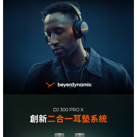
３．未成年的使用者請事先徵得法定代理人或監護人之同意方可使用
「AFTEE先享後付」，若未經同意申辦者引起之損失，本公司不負相關責
任。
４．使用「AFTEE先享後付」時，將依據個別帳號之用戶狀況，依本公司即
時審查核予不同之上限額度；若仍有額度不足之情形，本公司將視審查結果
請求用戶進行身份認證。
５．嚴禁一人註冊多個帳號或使用他人資訊註冊。若發現惡意使用之情形，
恩沛科技股份有限公司將有權停止該用戶之使用額度並採取法律行動。