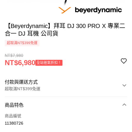
【Beyerdynamic】拜耳 DJ 300 PRO X 專業二
合一 DJ 耳機 公司貨
超取滿NT$399免運
NT$7,980
NT$6,980
全站爸氣折扣！
付款與運送方式
超取滿NT$399免運
付款方式
商品特色
信用卡一次付款
商品編號
信用卡分期付款
11380726
3 期 0 利率 每期
NT$2,660
21家銀行