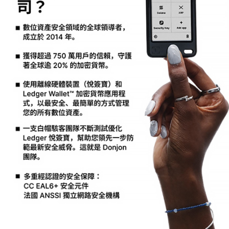
４．使用「AFTEE先享後付」時，將依據個別帳號之用戶狀況，依本公司即
時審查核予不同之上限額度；若仍有額度不足之情形，本公司將視審查結果
請求用戶進行身份認證。
５．嚴禁一人註冊多個帳號或使用他人資訊註冊。若發現惡意使用之情形，
恩沛科技股份有限公司將有權停止該用戶之使用額度並採取法律行動。