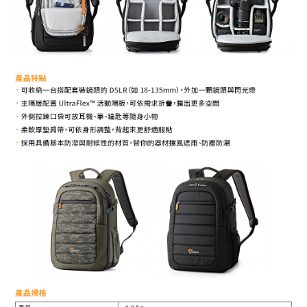
３．未成年的使用者請事先徵得法定代理人或監護人之同意方可使用
「AFTEE先享後付」，若未經同意申辦者引起之損失，本公司不負相關責
任。
４．使用「AFTEE先享後付」時，將依據個別帳號之用戶狀況，依本公司即
時審查核予不同之上限額度；若仍有額度不足之情形，本公司將視審查結果
請求用戶進行身份認證。
５．嚴禁一人註冊多個帳號或使用他人資訊註冊。若發現惡意使用之情形，
恩沛科技股份有限公司將有權停止該用戶之使用額度並採取法律行動。