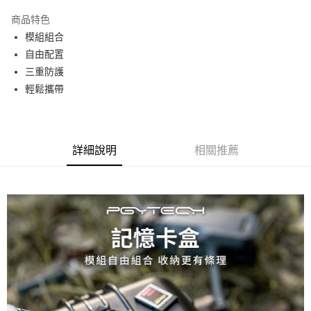
3 期 0 利率 每期
NT$166
21家銀行
商品特色
6 期 0 利率 每期
NT$83
21家銀行
合作金庫商業銀行
第一商業銀行
模組組合
華南商業銀行
彰化商業銀行
12 期 0 利率 每期
NT$41
21家銀行
合作金庫商業銀行
第一商業銀行
自由配置
上海商業儲蓄銀行
台北富邦商業銀行
華南商業銀行
彰化商業銀行
合作金庫商業銀行
第一商業銀行
超商取貨付款
國泰世華商業銀行
兆豐國際商業銀行
三重防護
上海商業儲蓄銀行
台北富邦商業銀行
華南商業銀行
彰化商業銀行
臺灣中小企業銀行
台中商業銀行
輕鬆攜帶
國泰世華商業銀行
兆豐國際商業銀行
LINE Pay
上海商業儲蓄銀行
台北富邦商業銀行
匯豐（台灣）商業銀行
華泰商業銀行
臺灣中小企業銀行
台中商業銀行
國泰世華商業銀行
兆豐國際商業銀行
聯邦商業銀行
遠東國際商業銀行
匯豐（台灣）商業銀行
華泰商業銀行
Apple Pay
臺灣中小企業銀行
台中商業銀行
元大商業銀行
永豐商業銀行
聯邦商業銀行
遠東國際商業銀行
匯豐（台灣）商業銀行
華泰商業銀行
玉山商業銀行
星展（台灣）商業銀行
街口支付
元大商業銀行
永豐商業銀行
詳細說明
相關推薦
聯邦商業銀行
遠東國際商業銀行
台新國際商業銀行
中國信託商業銀行
玉山商業銀行
星展（台灣）商業銀行
元大商業銀行
永豐商業銀行
台灣樂天信用卡公司
悠遊付
台新國際商業銀行
中國信託商業銀行
玉山商業銀行
星展（台灣）商業銀行
台灣樂天信用卡公司
台新國際商業銀行
中國信託商業銀行
Google Pay
台灣樂天信用卡公司
全支付
全盈+PAY
AFTEE先享後付
相關說明
【關於「AFTEE先享後付」】