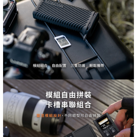
ATM付款
AFTEE先享後付是「在收到商品之後才付款」的支付方式。 讓您購物簡單
便利好安心！
１．簡單：不需註冊會員、不需綁卡、不需儲值。
運送方式
２．便利：只要手機號碼，簡訊認證，即可結帳。
３．安心：先確認商品／服務後，再付款。
全家取貨付款
每筆NT$60，滿NT$399(含以上)免運費
【「AFTEE先享後付」結帳流程】
１．於結帳方式選擇「AFTEE先享後付」後，將跳轉至「AFTEE先享後付」
萊爾富取貨付款
結帳頁面，進行簡訊認證並確認金額後，即可完成結帳。
２．訂單成立數日內，您將收到繳費通知簡訊。
每筆NT$60，滿NT$399(含以上)免運費
３．收到繳費通知簡訊後14天內，點擊此簡訊中的連結，可透過四大超商／
ATM／網路銀行／等多元方式進行付款，方視為交易完成。
7-11取貨付款
※ 請注意：結帳手續完成當下不需立刻繳費，但若您需要取消訂單，請聯絡
每筆NT$60，滿NT$399(含以上)免運費
購買商品的店家。未經商家同意取消之訂單仍視為有效，需透過AFTEE先享
後付繳納相關費用。
宅配
※ 交易是否成功請以「AFTEE先享後付 」之結帳頁面顯示為準，若有關於
是否繳費成功／繳費後需取消欲退款等相關疑問，請聯繫「AFTEE先享後付
每筆NT$75，滿NT$399(含以上)免運費
客戶支援中心」
https://netprotections.freshdesk.com/support/home
付款後門市自取
【注意事項】
１．透過由恩沛科技股份有限公司提供之「AFTEE先享後付」服務完成之交
免運費
易，需依本服務之必要範圍內提供個人資料，並將交易相關給付款項請求債
權轉讓予恩沛科技股份有限公司。
２．關於個人資料處理事宜，請瀏覽以下網址：
https://aftee.tw/terms/#terms3